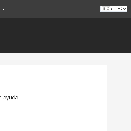
sta
e ayuda.