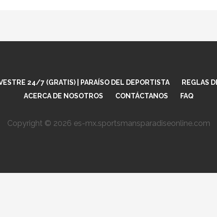
ESTRE 24/7 (GRATIS) | PARAÍSO DEL DEPORTISTA
REGLAS D
ACERCA DE NOSOTROS
CONTÁCTANOS
FAQ
Copyright © 2026 es-mx.sportsmansparadiseonline.com