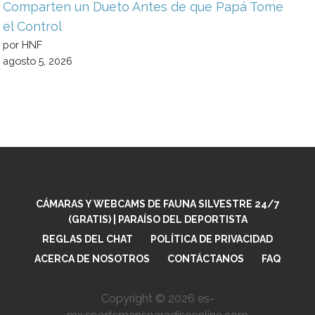
Comparten un Dueto Antes de que Papá Tome
el Control
por HNF
agosto 5, 2026
CÁMARAS Y WEBCAMS DE FAUNA SILVESTRE 24/7
(GRATIS) | PARAÍSO DEL DEPORTISTA
REGLAS DEL CHAT
POLÍTICA DE PRIVACIDAD
ACERCA DE NOSOTROS
CONTÁCTANOS
FAQ
Copyright © 2026 es-