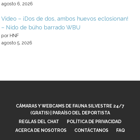
agosto 6, 2026
Video – ¡Dos de dos, ambos huevos eclosionan!
– Nido de búho barrado WBU
por HNF
agosto 5, 2026
CÁMARAS Y WEBCAMS DE FAUNA SILVESTRE 24/7
(GRATIS) | PARAÍSO DEL DEPORTISTA
REGLAS DEL CHAT
POLÍTICA DE PRIVACIDAD
ACERCA DE NOSOTROS
CONTÁCTANOS
FAQ