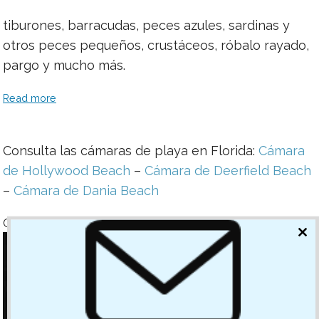
tiburones, barracudas, peces azules, sardinas y
otros peces pequeños, crustáceos, róbalo rayado,
pargo y mucho más.
Read more
Consulta las cámaras de playa en Florida:
Cámara
de Hollywood Beach
–
Cámara de Deerfield Beach
–
Cámara de Dania Beach
Cámara de Surf
CL
TH
MO