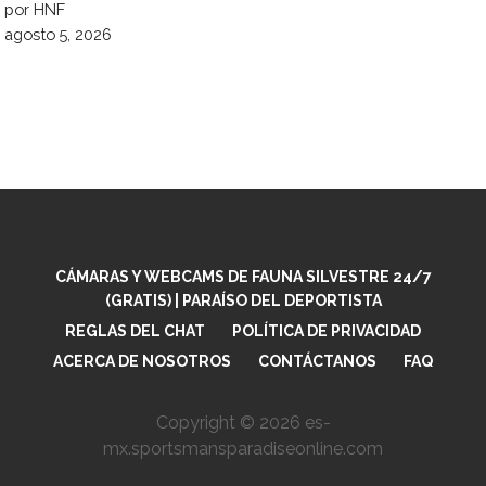
por HNF
agosto 5, 2026
CÁMARAS Y WEBCAMS DE FAUNA SILVESTRE 24/7
(GRATIS) | PARAÍSO DEL DEPORTISTA
REGLAS DEL CHAT
POLÍTICA DE PRIVACIDAD
ACERCA DE NOSOTROS
CONTÁCTANOS
FAQ
Copyright © 2026 es-
mx.sportsmansparadiseonline.com