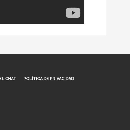
ally update.
EL CHAT
POLÍTICA DE PRIVACIDAD