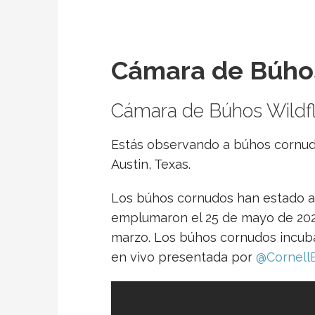
Cámara de Búho
Cámara de Búhos Wildf
Estás observando a búhos cornudo
Austin, Texas.
Los búhos cornudos han estado an
emplumaron el 25 de mayo de 2024.
marzo. Los búhos cornudos incuba
en vivo presentada por
@Cornell