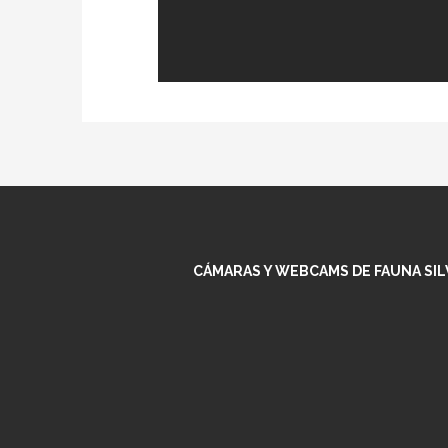
This live s
CÁMARAS Y WEBCAMS DE FAUNA SILV