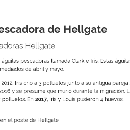
pescadora de Hellgate
adoras Hellgate
 águilas pescadoras llamada Clark e Iris. Estas águ
mediados de abril y mayo.
2012, Iris crió a 3 polluelos junto a su antigua pare
 2016 y se presume que murió durante la migración. 
er polluelos. En
2017
, Iris y Louis pusieron 4 huevos.
en el poste de Hellgate