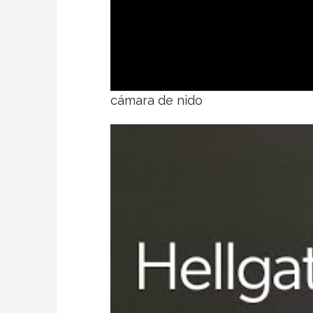
cámara de nido