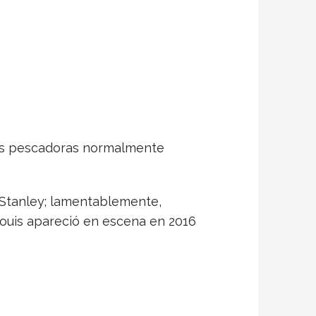
ilas pescadoras normalmente
ja Stanley; lamentablemente,
Louis apareció en escena en 2016