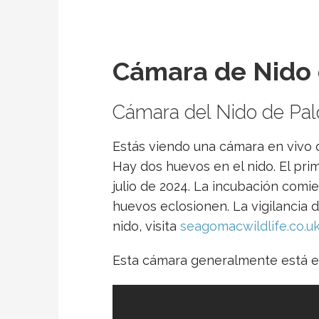
Cámara de Nido
Cámara del Nido de Pa
Estás viendo una cámara en vivo 
Hay dos huevos en el nido. El pri
julio de 2024. La incubación comi
huevos eclosionen. La vigilancia 
nido, visita
seagomacwildlife.co.u
Esta cámara generalmente está en