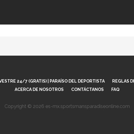
ESTRE 24/7 (GRATIS) | PARAÍSO DEL DEPORTISTA
REGLAS D
ACERCA DE NOSOTROS
CONTÁCTANOS
FAQ
Copyright © 2026 es-mx.sportsmansparadiseonline.com