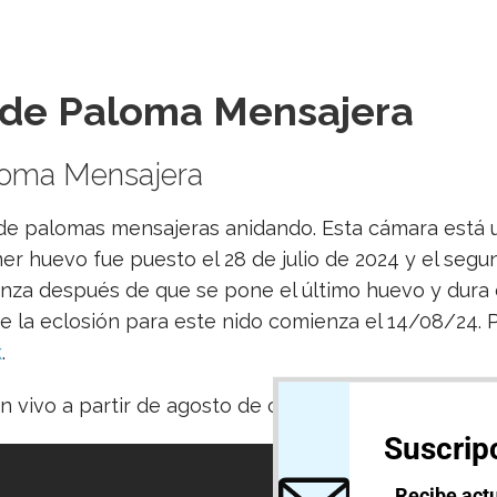
 de Paloma Mensajera
loma Mensajera
de palomas mensajeras anidando. Esta cámara está u
mer huevo fue puesto el 28 de julio de 2024 y el seg
enza después de que se pone el último huevo y dura d
de la eclosión para este nido comienza el 14/08/24.
k
.
 vivo a partir de agosto de cada año.
Suscripc
Recibe actu