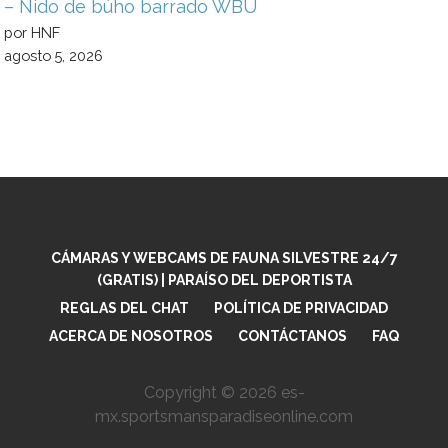
– Nido de búho barrado WBU
por HNF
agosto 5, 2026
CÁMARAS Y WEBCAMS DE FAUNA SILVESTRE 24/7
(GRATIS) | PARAÍSO DEL DEPORTISTA
REGLAS DEL CHAT
POLÍTICA DE PRIVACIDAD
ACERCA DE NOSOTROS
CONTÁCTANOS
FAQ
Copyright © 2026 es-
mx.sportsmansparadiseonline.com