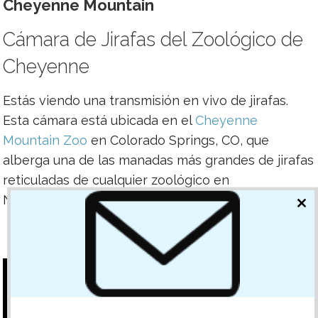
Cheyenne Mountain
Cámara de Jirafas del Zoológico de
Cheyenne
Estás viendo una transmisión en vivo de jirafas.
Esta cámara está ubicada en el
Cheyenne
Mountain Zoo
en Colorado Springs, CO, que
alberga una de las manadas más grandes de jirafas
reticuladas de cualquier zoológico en
Norteamérica.
CL
TH
MO