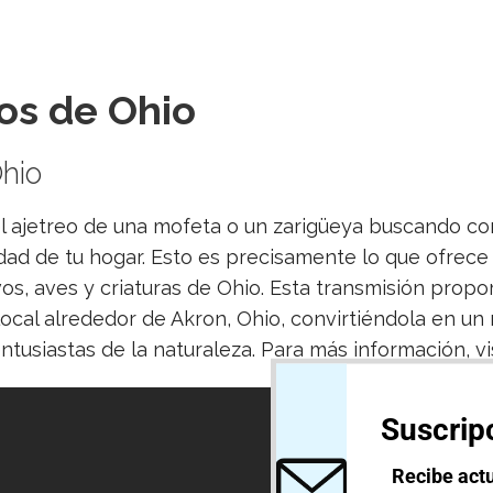
os de Ohio
hio
l ajetreo de una mofeta o un zarigüeya buscando com
dad de tu hogar. Esto es precisamente lo que ofrece 
s, aves y criaturas de Ohio. Esta transmisión propo
e local alrededor de Akron, Ohio, convirtiéndola en un
ntusiastas de la naturaleza. Para más información, vi
Suscripc
Recibe actu
*